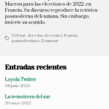
Macron para las elecciones de 2022 ,en
Francia. Su discurso reproduce la retórica
posmoderna deleuziana. Sin embargo,
invierte su sentido.
Deleuze
,
derecha
,
elecciones
,
Francia
,
Etiquetas
posmodernismo
,
Zemmour
Entradas recientes
Loyola Twitter
08 junio 2023
La tecnotrova del sur
26 mayo 2022