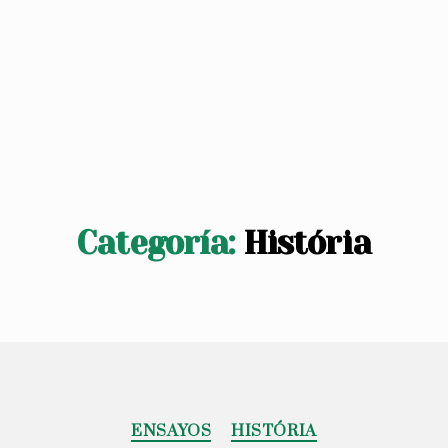
Categoría:
História
Categorías
ENSAYOS
HISTÓRIA