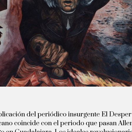
licación del periódico insurgente El Despe
ano coincide con el periodo que pasan Alle