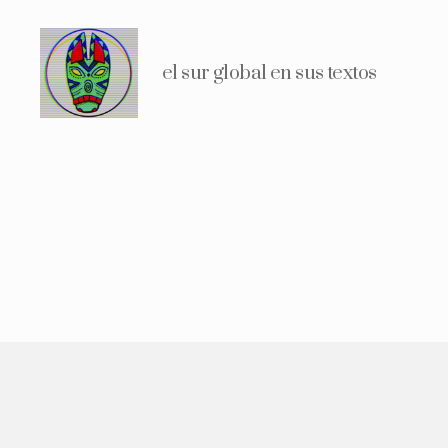
el sur global en sus textos
distopía
tropical