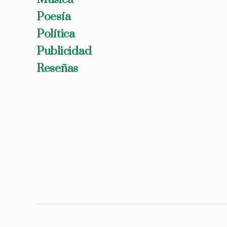
Poesía
Política
Publicidad
Reseñas