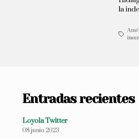
Hidalg
la ind
Amér
Etiqueta
insu
Entradas recientes
Loyola Twitter
08 junio 2023